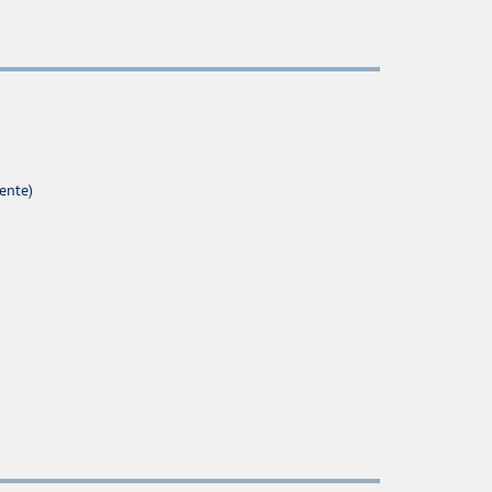
ente)