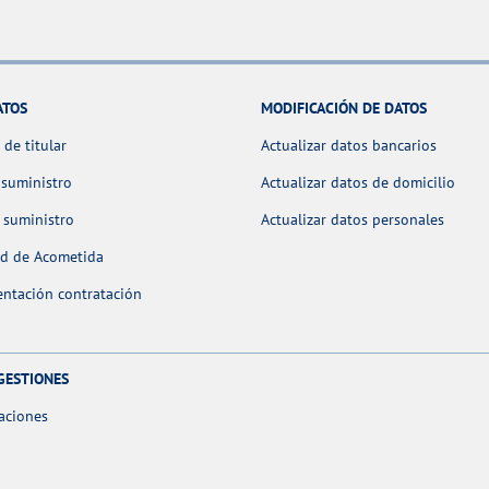
ATOS
MODIFICACIÓN DE DATOS
de titular
Actualizar datos bancarios
 suministro
Actualizar datos de domicilio
 suministro
Actualizar datos personales
ud de Acometida
ntación contratación
GESTIONES
aciones