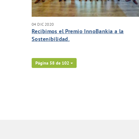
04 DIC 2020
Recibimos el Premio InnoBankia a la
Sostenibilidad.
Página 58 de 102