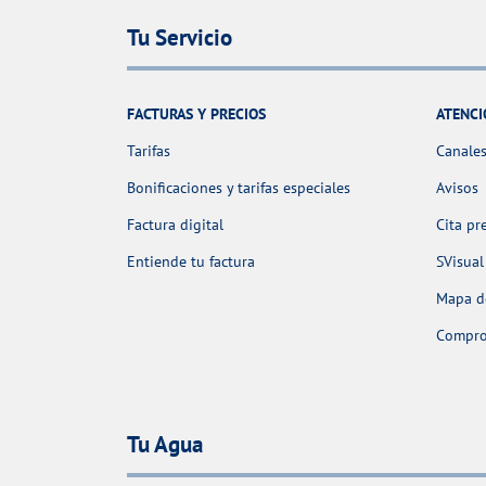
Tu Servicio
FACTURAS Y PRECIOS
ATENCI
Tarifas
Canales
Bonificaciones y tarifas especiales
Avisos
Factura digital
Cita pr
Entiende tu factura
SVisual
Mapa de
Comprob
Tu Agua