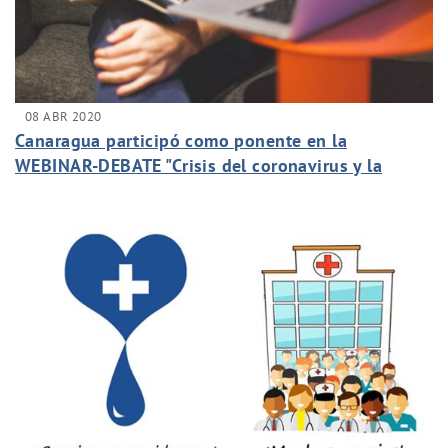
08 ABR 2020
Canaragua participó como ponente en la
WEBINAR-DEBATE "Crisis del coronavirus y la
Gestión del agua en Canarias".