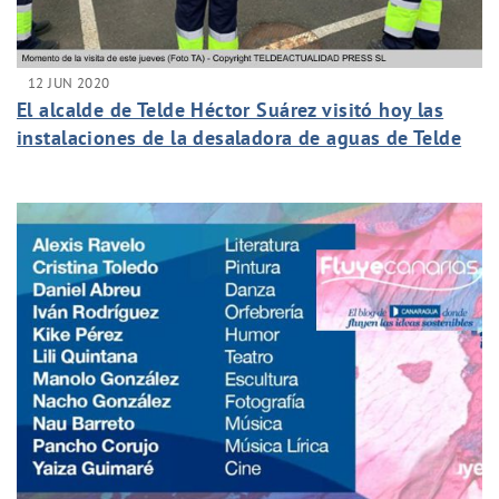
12 JUN 2020
El alcalde de Telde Héctor Suárez visitó hoy las
instalaciones de la desaladora de aguas de Telde
en Salinetas para agradecer el trabajo del equipo
de la empresa mixta durante esta crisis del COV19.