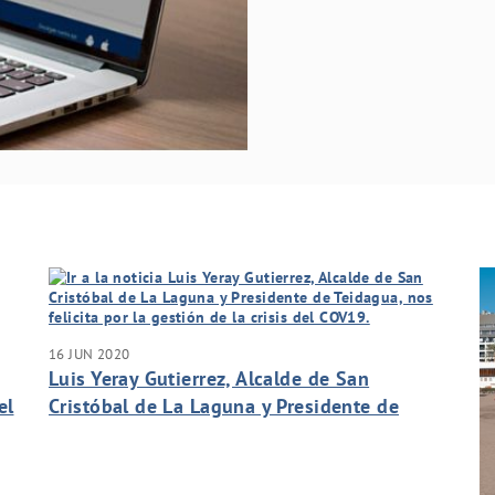
16 JUN 2020
Luis Yeray Gutierrez, Alcalde de San
el
Cristóbal de La Laguna y Presidente de
Teidagua, nos felicita por la gestión de la
crisis del COV19.