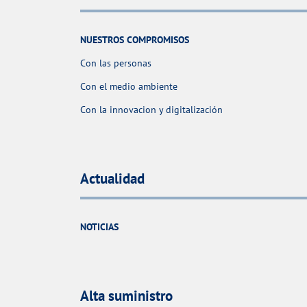
NUESTROS COMPROMISOS
Con las personas
Con el medio ambiente
Con la innovacion y digitalización
Actualidad
NOTICIAS
Alta suministro