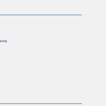
ente)