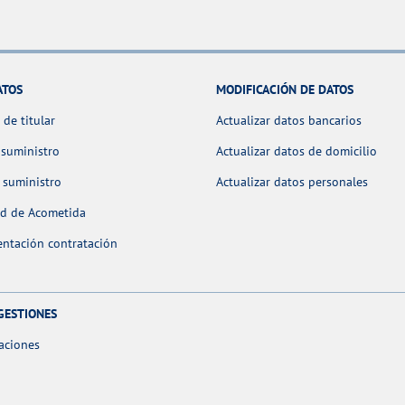
ATOS
MODIFICACIÓN DE DATOS
de titular
Actualizar datos bancarios
 suministro
Actualizar datos de domicilio
 suministro
Actualizar datos personales
ud de Acometida
ntación contratación
GESTIONES
aciones