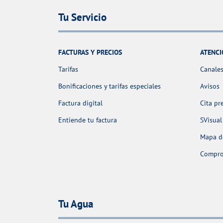
Tu Servicio
FACTURAS Y PRECIOS
ATENCI
Tarifas
Canales
Bonificaciones y tarifas especiales
Avisos
Factura digital
Cita pr
Entiende tu factura
SVisual
Mapa de
Comprob
Tu Agua