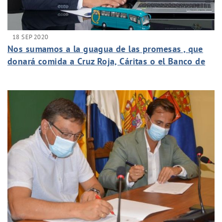
18 SEP 2020
Nos sumamos a la guagua de las promesas , que
donará comida a Cruz Roja, Cáritas o el Banco de
Alimentos para repartir a las personas más
necesitadas.