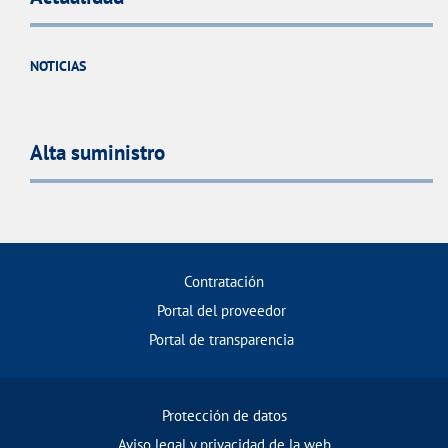
NOTICIAS
Alta suministro
Contratación
Portal del proveedor
Portal de transparencia
Protección de datos
Aviso legal y privacidad de la web