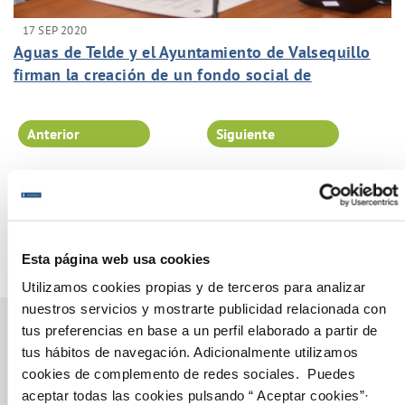
17 SEP 2020
Aguas de Telde y el Ayuntamiento de Valsequillo
firman la creación de un fondo social de
solidaridad para ayudar a las personas a salir de la
situación de vulnerabilidad.
Anterior
Siguiente
Página 65 de 102
Esta página web usa cookies
Utilizamos cookies propias y de terceros para analizar
nuestros servicios y mostrarte publicidad relacionada con
tus preferencias en base a un perfil elaborado a partir de
tus hábitos de navegación. Adicionalmente utilizamos
cookies de complemento de redes sociales. Puedes
Gestiones Online
aceptar todas las cookies pulsando “ Aceptar cookies”·