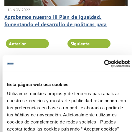
16 NOV 2022
Aprobamos nuestro III Plan de Igualdad,
fomentando el desarrollo de políticas para
eliminar cualquier tipo de discriminación por
razón de sexo.
Anterior
Siguiente
Página 20 de 102
Esta página web usa cookies
Utilizamos cookies propias y de terceros para analizar
nuestros servicios y mostrarte publicidad relacionada con
tus preferencias en base a un perfil elaborado a partir de
tus hábitos de navegación. Adicionalmente utilizamos
cookies de complemento de redes sociales. Puedes
Gestiones Online
aceptar todas las cookies pulsando “ Aceptar cookies”·