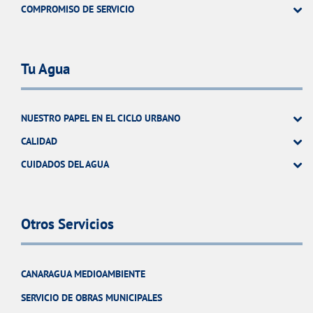
COMPROMISO DE SERVICIO
Tu Agua
NUESTRO PAPEL EN EL CICLO URBANO
CALIDAD
CUIDADOS DEL AGUA
Otros Servicios
CANARAGUA MEDIOAMBIENTE
SERVICIO DE OBRAS MUNICIPALES