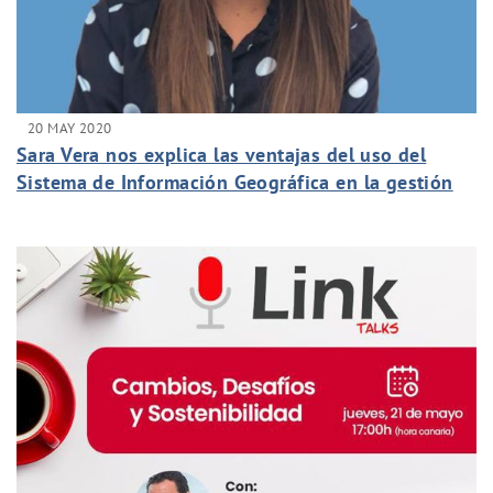
20 MAY 2020
Sara Vera nos explica las ventajas del uso del
Sistema de Información Geográfica en la gestión
de nuestro contrato del SOM de La Orotava.