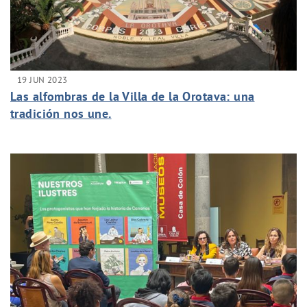
19 JUN 2023
Las alfombras de la Villa de la Orotava: una
tradición nos une.