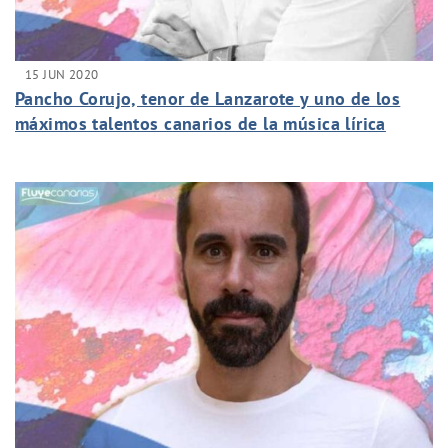
15 JUN 2020
Pancho Corujo, tenor de Lanzarote y uno de los
máximos talentos canarios de la música lírica
entrevistado en la sección FluyeArtistas de
FluyeCanarias.