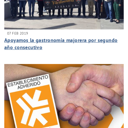
07 FEB 2019
Apoyamos la gastronomía majorera por segundo
año consecutivo