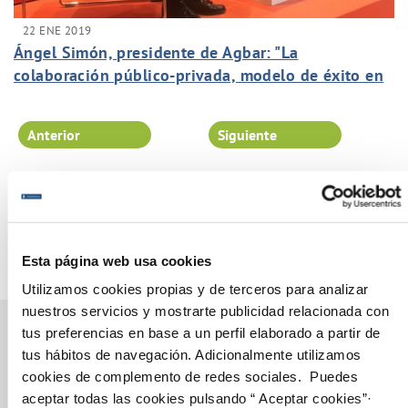
22 ENE 2019
Ángel Simón, presidente de Agbar: "La
colaboración público-privada, modelo de éxito en
sectores que requieren grandes infraestructuras"
Anterior
Siguiente
Página 100 de 102
Esta página web usa cookies
Utilizamos cookies propias y de terceros para analizar
nuestros servicios y mostrarte publicidad relacionada con
tus preferencias en base a un perfil elaborado a partir de
tus hábitos de navegación. Adicionalmente utilizamos
cookies de complemento de redes sociales. Puedes
Gestiones Online
aceptar todas las cookies pulsando “ Aceptar cookies”·