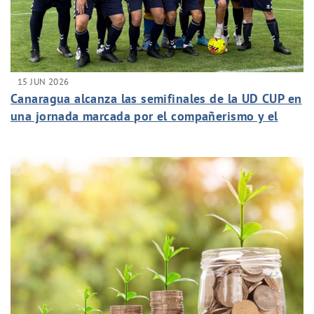
15 JUN 2026
Canaragua alcanza las semifinales de la UD CUP en
una jornada marcada por el compañerismo y el
espíritu de equipo