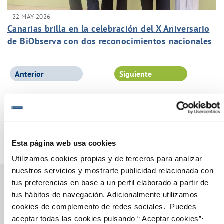
22 MAY 2026
Canarias brilla en la celebración del X Aniversario
de BiObserva con dos reconocimientos nacionales
al Grupo Canaragua
Anterior
Siguiente
Página 1 de 102
Esta página web usa cookies
Utilizamos cookies propias y de terceros para analizar
nuestros servicios y mostrarte publicidad relacionada con
tus preferencias en base a un perfil elaborado a partir de
tus hábitos de navegación. Adicionalmente utilizamos
cookies de complemento de redes sociales. Puedes
Gestiones Online
aceptar todas las cookies pulsando “ Aceptar cookies”·