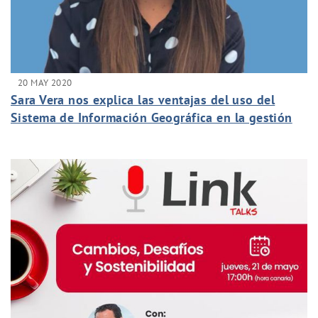
20 MAY 2020
Sara Vera nos explica las ventajas del uso del
Sistema de Información Geográfica en la gestión
de nuestro contrato del SOM de La Orotava.