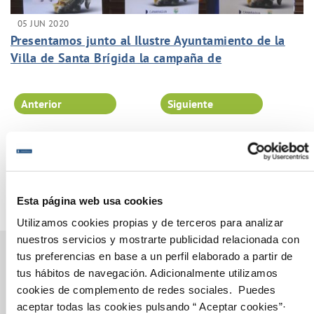
05 JUN 2020
Presentamos junto al Ilustre Ayuntamiento de la
Villa de Santa Brígida la campaña de
sensibilización "NO ENGORDES EL PROBLEMA".
Anterior
Siguiente
Página 77 de 102
Esta página web usa cookies
Utilizamos cookies propias y de terceros para analizar
nuestros servicios y mostrarte publicidad relacionada con
tus preferencias en base a un perfil elaborado a partir de
tus hábitos de navegación. Adicionalmente utilizamos
cookies de complemento de redes sociales. Puedes
Gestiones Online
aceptar todas las cookies pulsando “ Aceptar cookies”·