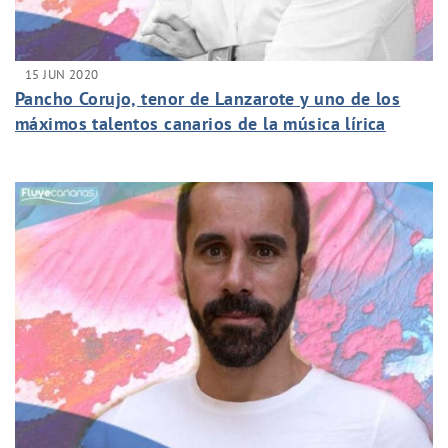
15 JUN 2020
Pancho Corujo, tenor de Lanzarote y uno de los
máximos talentos canarios de la música lírica
entrevistado en la sección FluyeArtistas de
FluyeCanarias.