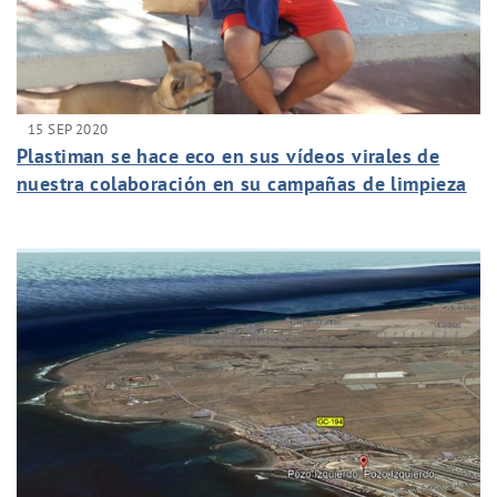
15 SEP 2020
Plastiman se hace eco en sus vídeos virales de
nuestra colaboración en su campañas de limpieza
de las playas.