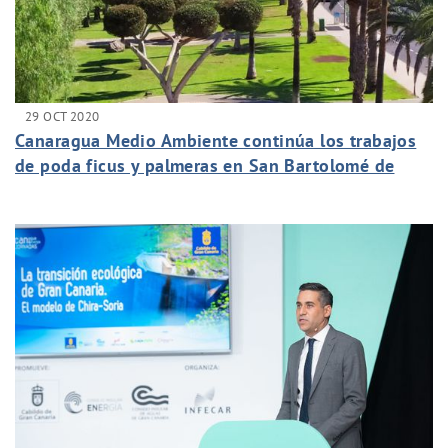
29 OCT 2020
Canaragua Medio Ambiente continúa los trabajos
de poda ficus y palmeras en San Bartolomé de
Tirajana, y en especial de la zona turística
Maspalomas Costa Canaria,