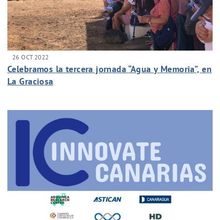
26 OCT 2022
Celebramos la tercera jornada “Agua y Memoria”, en
La Graciosa