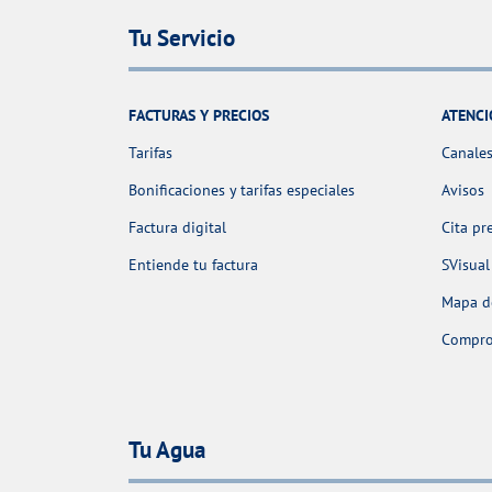
Tu Servicio
FACTURAS Y PRECIOS
ATENCI
Tarifas
Canales
Bonificaciones y tarifas especiales
Avisos
Factura digital
Cita pr
Entiende tu factura
SVisual
Mapa de
Comprob
Tu Agua